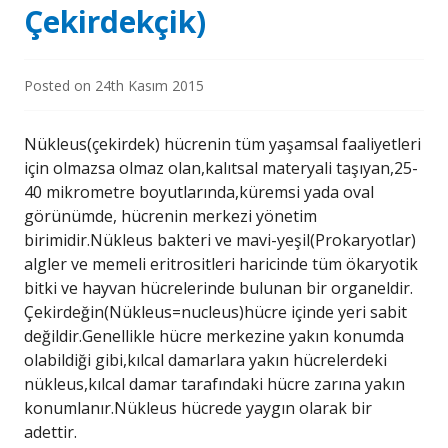
Çekirdekçik)
Posted on
24th Kasım 2015
Nükleus(çekirdek) hücrenin tüm yaşamsal faaliyetleri
için olmazsa olmaz olan,kalıtsal materyali taşıyan,25-
40 mikrometre boyutlarında,küremsi yada oval
görünümde, hücrenin merkezi yönetim
birimidir.Nükleus bakteri ve mavi-yeşil(Prokaryotlar)
algler ve memeli eritrositleri haricinde tüm ökaryotik
bitki ve hayvan hücrelerinde bulunan bir organeldir.
Çekirdeğin(Nükleus=nucleus)hücre içinde yeri sabit
değildir.Genellikle hücre merkezine yakın konumda
olabildiği gibi,kılcal damarlara yakın hücrelerdeki
nükleus,kılcal damar tarafındaki hücre zarına yakın
konumlanır.Nükleus hücrede yaygın olarak bir
adettir.