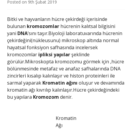
Posted on
9th Şubat 2019
Bitki ve hayvanların hücre çekirdeği içerisinde
bulunan
kromozomlar
hücrenin kalıtsal bilgisini
yani
DNA
’sını taşır.Biyoloji laboratuvarında hücrenin
çekirdeğini(nükleusunu) mikroskop altında normal
hayatsal fonksiyon safhasında incelersek
kromozomlar
ipliksi yapılar
şeklinde
görülür.Mikroskopta kromozomu görmek için ,hücre
bölünmesinde metafaz ve anafaz safhalarında DNA
zincirleri kısalıp kalınlaşır ve histon proteinleri ile
sarmal yaparak
Kromatin ağını
oluşur ve devamında
kromatin ağı kıvrılıp kalınlaşır.Hücre çekirdeğindeki
bu yapılara
Kromozom
denir.
Kromatin
Ağı