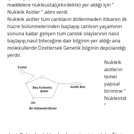
maddelere nükleusta(çekirdekte) yer aldığı için ”
Nükleik Asitler ” adını verdi.
Nükleik asitler tüm canlıların döllenmeden itibaren ilk
hücre bölünmelerinden başlayıp canlının yaşamının
sonuna kadar gelişen tüm canlılık olaylarının nasıl
başlayıp,nasıl biteceğine dair bilginin yer aldığı ana
moleküllerdir.Özetlersek Genetik bilginin depolandığı
yerdir.
Nükleik
asitlerin
temel
yapısal
birimine ”
Nükleotid
”