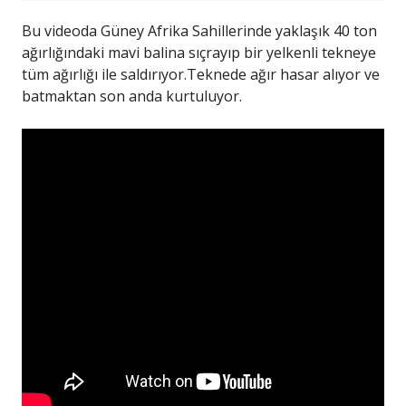
Bu videoda Güney Afrika Sahillerinde yaklaşık 40 ton
ağırlığındaki mavi balina sıçrayıp bir yelkenli tekneye
tüm ağırlığı ile saldırıyor.Teknede ağır hasar alıyor ve
batmaktan son anda kurtuluyor.