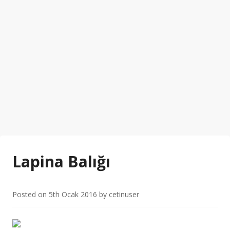
Lapina Balığı
Posted on
5th Ocak 2016
by
cetinuser