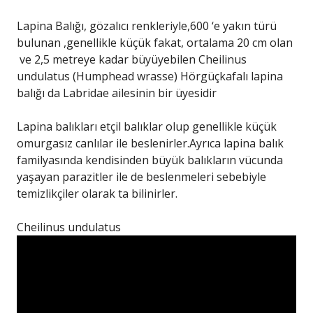
Lapina Balığı, gözalıcı renkleriyle,600 ‘e yakın türü
bulunan ,genellikle küçük fakat, ortalama 20 cm olan
ve 2,5 metreye kadar büyüyebilen Cheilinus
undulatus (Humphead wrasse) Hörgüçkafalı lapina
balığı da Labridae ailesinin bir üyesidir
Lapina balıkları etçil balıklar olup genellikle küçük
omurgasız canlılar ile beslenirler.Ayrıca lapina balık
familyasında kendisinden büyük balıkların vücunda
yaşayan parazitler ile de beslenmeleri sebebiyle
temizlikçiler olarak ta bilinirler.
Cheilinus undulatus