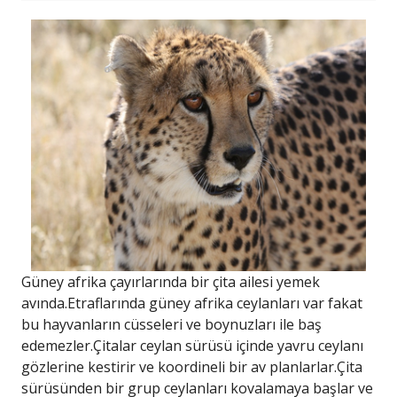
Güney afrika çayırlarında bir çita ailesi yemek
avında.Etraflarında güney afrika ceylanları var fakat
bu hayvanların cüsseleri ve boynuzları ile baş
edemezler.Çitalar ceylan sürüsü içinde yavru ceylanı
gözlerine kestirir ve koordineli bir av planlarlar.Çita
sürüsünden bir grup ceylanları kovalamaya başlar ve