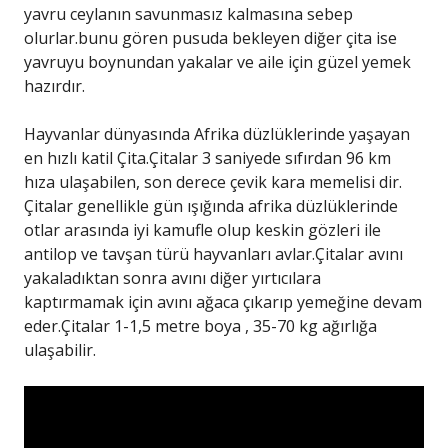
yavru ceylanın savunmasız kalmasına sebep
olurlar.bunu gören pusuda bekleyen diğer çita ise
yavruyu boynundan yakalar ve aile için güzel yemek
hazırdır.
Hayvanlar dünyasında Afrika düzlüklerinde yaşayan
en hızlı katil Çita.Çitalar 3 saniyede sıfırdan 96 km
hıza ulaşabilen, son derece çevik kara memelisi dir.
Çitalar genellikle gün ışığında afrika düzlüklerinde
otlar arasında iyi kamufle olup keskin gözleri ile
antilop ve tavşan türü hayvanları avlar.Çitalar avını
yakaladıktan sonra avını diğer yırtıcılara
kaptırmamak için avını ağaca çıkarıp yemeğine devam
eder.Çitalar 1-1,5 metre boya , 35-70 kg ağırlığa
ulaşabilir.