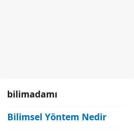
bilimadamı
Bilimsel Yöntem Nedir