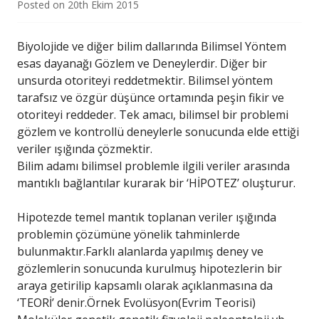
Posted on
20th Ekim 2015
Biyolojide ve diğer bilim dallarında Bilimsel Yöntem
esas dayanağı Gözlem ve Deneylerdir. Diğer bir
unsurda otoriteyi reddetmektir. Bilimsel yöntem
tarafsız ve özgür düşünce ortamında peşin fikir ve
otoriteyi reddeder. Tek amacı, bilimsel bir problemi
gözlem ve kontrollü deneylerle sonucunda elde ettiği
veriler ışığında çözmektir.
Bilim adamı bilimsel problemle ilgili veriler arasında
mantıklı bağlantılar kurarak bir ‘HİPOTEZ’ oluşturur.
Hipotezde temel mantık toplanan veriler ışığında
problemin çözümüne yönelik tahminlerde
bulunmaktır.Farklı alanlarda yapılmış deney ve
gözlemlerin sonucunda kurulmuş hipotezlerin bir
araya getirilip kapsamlı olarak açıklanmasına da
‘TEORİ’ denir.Örnek Evolüsyon(Evrim Teorisi)