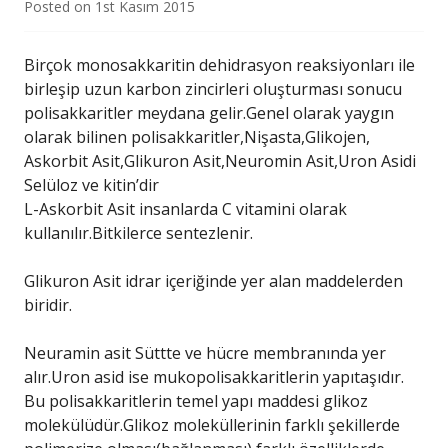
Posted on
1st Kasım 2015
Birçok monosakkaritin dehidrasyon reaksiyonları ile
birleşip uzun karbon zincirleri oluşturması sonucu
polisakkaritler meydana gelir.Genel olarak yaygın
olarak bilinen polisakkaritler,Nişasta,Glikojen,
Askorbit Asit,Glikuron Asit,Neuromin Asit,Uron Asidi
Selüloz ve kitin’dir
L-Askorbit Asit insanlarda C vitamini olarak
kullanılır.Bitkilerce sentezlenir.
Glikuron Asit idrar içeriğinde yer alan maddelerden
biridir.
Neuramin asit Süttte ve hücre membranında yer
alır.Uron asid ise mukopolisakkaritlerin yapıtaşıdır.
Bu polisakkaritlerin temel yapı maddesi glikoz
molekülüdür.Glikoz moleküllerinin farklı şekillerde