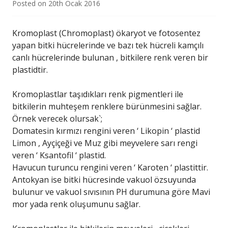
Posted on
20th Ocak 2016
Kromoplast (Chromoplast) ökaryot ve fotosentez
yapan bitki hücrelerinde ve bazı tek hücreli kamçılı
canlı hücrelerinde bulunan , bitkilere renk veren bir
plastidtir.
Kromoplastlar taşıdıkları renk pigmentleri ile
bitkilerin muhteşem renklere bürünmesini sağlar.
Örnek verecek olursak`;
Domatesin kırmızı rengini veren ‘ Likopin ‘ plastid
Limon , Ayçiçeği ve Muz gibi meyvelere sarı rengi
veren ‘ Ksantofil ‘ plastid.
Havucun turuncu rengini veren ‘ Karoten ‘ plastittir.
Antokyan ise bitki hücresinde vakuol özsuyunda
bulunur ve vakuol sıvısının PH durumuna göre Mavi
mor yada renk oluşumunu sağlar.