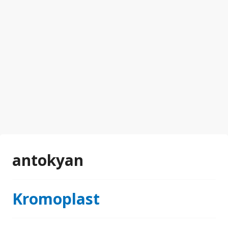
antokyan
Kromoplast