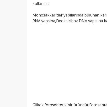
kullanılır.
Monosakkaritler yapılarında bulunan karbo
RNA yapsına,Deoksiriboz DNA yapısına kat
Glikoz fotosentetik bir üründür.Fotosentet