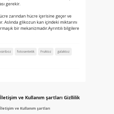
sı gerekir.
ücre zarından hücre içerisine geçer ve
r. Aslında glikozun kan içindeki miktarını
maşık bir mekanizmadır.Ayrıntılı bilgilere
siriboz
fotosentetik
Fruktoz
galaktoz
İletişim ve Kullanım şartları Gizllilik
İletişim ve Kullanım şartları