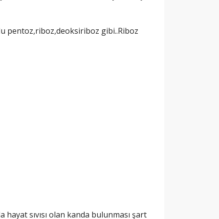
u pentoz,riboz,deoksiriboz gibi..Riboz
da hayat sıvısı olan kanda bulunması şart