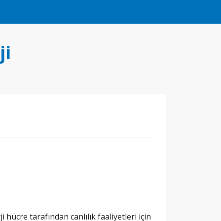
ji
ücre tarafından canlılık faaliyetleri için