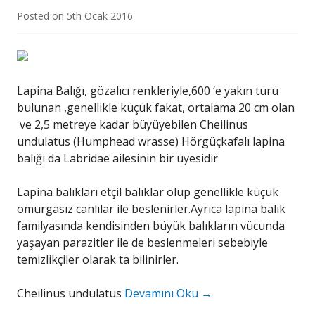
Posted on
5th Ocak 2016
Lapina Balığı, gözalıcı renkleriyle,600 ‘e yakın türü
bulunan ,genellikle küçük fakat, ortalama 20 cm olan
ve 2,5 metreye kadar büyüyebilen Cheilinus
undulatus (Humphead wrasse) Hörgüçkafalı lapina
balığı da Labridae ailesinin bir üyesidir
Lapina balıkları etçil balıklar olup genellikle küçük
omurgasız canlılar ile beslenirler.Ayrıca lapina balık
familyasında kendisinden büyük balıkların vücunda
yaşayan parazitler ile de beslenmeleri sebebiyle
temizlikçiler olarak ta bilinirler.
Cheilinus undulatus
Devamını Oku
→