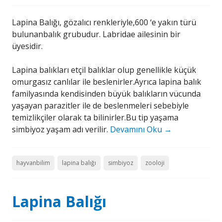
Lapina Balığı, gözalıcı renkleriyle,600 ‘e yakın türü
bulunanbalık grubudur. Labridae ailesinin bir
üyesidir.
Lapina balıkları etçil balıklar olup genellikle küçük
omurgasız canlılar ile beslenirler.Ayrıca lapina balık
familyasında kendisinden büyük balıkların vücunda
yaşayan parazitler ile de beslenmeleri sebebiyle
temizlikçiler olarak ta bilinirler.Bu tip yaşama
simbiyoz yaşam adı verilir.
Devamını Oku
→
hayvanbilim
lapina balığı
simbiyoz
zooloji
Lapina Balığı