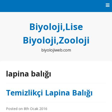
Skip
to
content
Biyoloji,Lise
Biyoloji,Zooloji
biyolojiweb.com
lapina balığı
Temizlikçi Lapina Balığı
Posted on
8th Ocak 2016