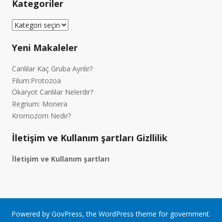
Kategoriler
Kategoriler
Yeni Makaleler
Canlılar Kaç Gruba Ayrılır?
Filum:Protozoa
Ökaryot Canlılar Nelerdir?
Regnum: Monera
Kromozom Nedir?
İletişim ve Kullanım şartları Gizllilik
İletişim ve Kullanım şartları
Powered by
GovPress
, the
WordPress
theme for government.