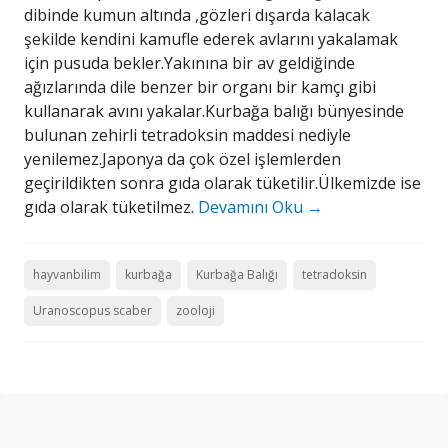
dibinde kumun altında ,gözleri dışarda kalacak
şekilde kendini kamufle ederek avlarını yakalamak
için pusuda bekler.Yakınına bir av geldiğinde
ağızlarında dile benzer bir organı bir kamçı gibi
kullanarak avını yakalar.Kurbağa balığı bünyesinde
bulunan zehirli tetradoksin maddesi nediyle
yenilemez.Japonya da çok özel işlemlerden
geçirildikten sonra gıda olarak tüketilir.Ülkemizde ise
gıda olarak tüketilmez.
Devamını Oku
→
hayvanbilim
kurbağa
Kurbağa Balığı
tetradoksin
Uranoscopus scaber
zooloji