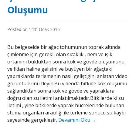
Oluşumu
Posted on
14th Ocak 2016
Bu belgeselde bir ağaç tohumunun toprak altında
çimlenme için gerekli olan sıcaklık , nem ve ışık
ortamını bulduktan sonra kök ve gövde oluşumunu,
ve fidan haline gelişini ve büyüyen bir ağaçtaki
yapraklarda terlemenin nasıl geliştiğini anlatan video
görüntülerini izleyin.Bu videoda bitkide kök oluşumu
sağlandıktan sonra kök ve gövde ve yapraklara
doğru olan su iletimi anlatılmaktadır.Bitkilerde ki su
iletimi , yine bitkilerde yaprak hücrelerinde bulunan
stoma organları aracılığı ile terleme sonucu su kaybı
sayesinde gerçekleşir.
Devamını Oku
→