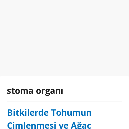
stoma organı
Bitkilerde Tohumun
Çimlenmesi ve Ağaç