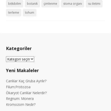
bitkibilim
botanik
çimlenme
stoma organı
su iletimi
terleme
tohum
Kategoriler
Kategoriler
Yeni Makaleler
Canlılar Kaç Gruba Ayrılır?
Filum:Protozoa
Ökaryot Canlılar Nelerdir?
Regnum: Monera
Kromozom Nedir?