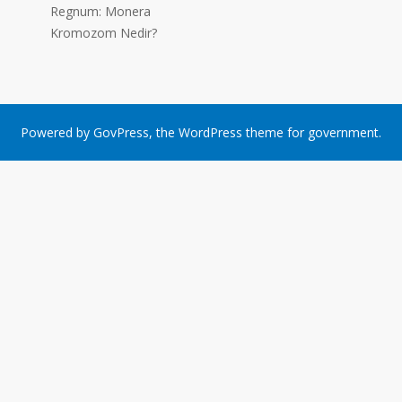
Regnum: Monera
Kromozom Nedir?
Powered by
GovPress
, the
WordPress
theme for government.