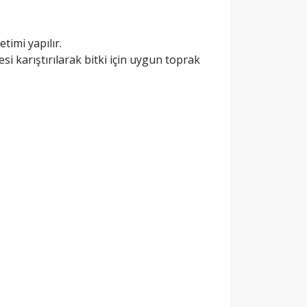
timi yapılır.
i karıştırılarak bitki için uygun toprak