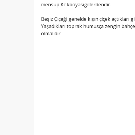
mensup Kökboyasıgillerdendir.
Beşiz Çiçeği genelde kışın çiçek açtıkları g
Yaşadıkları toprak humusça zengin bahçe to
olmalıdır.