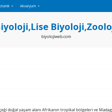
otanik
Akvaryum
iyoloji,Lise Biyoloji,Zoolo
biyolojiweb.com
çeği doğal yaşam alanı Afrikanın tropikal bölgeleri ve Mada