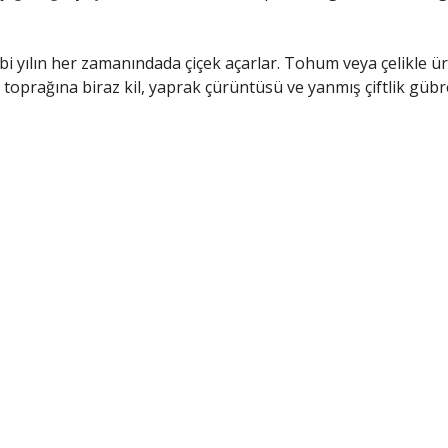
ibi yılın her zamanındada çiçek açarlar. Tohum veya çelikle üre
prağına biraz kil, yaprak çürüntüsü ve yanmış çiftlik gübres