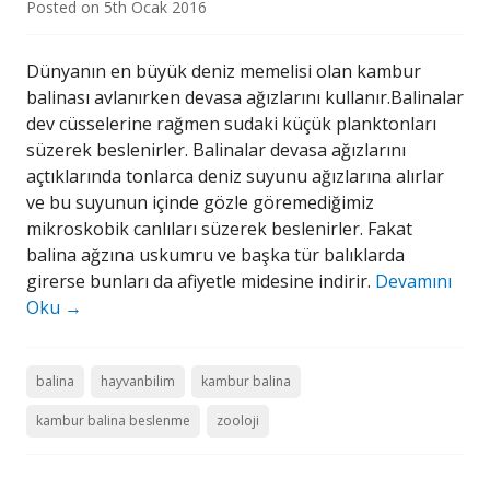
Posted on
5th Ocak 2016
Dünyanın en büyük deniz memelisi olan kambur
balinası avlanırken devasa ağızlarını kullanır.Balinalar
dev cüsselerine rağmen sudaki küçük planktonları
süzerek beslenirler. Balinalar devasa ağızlarını
açtıklarında tonlarca deniz suyunu ağızlarına alırlar
ve bu suyunun içinde gözle göremediğimiz
mikroskobik canlıları süzerek beslenirler. Fakat
balina ağzına uskumru ve başka tür balıklarda
girerse bunları da afiyetle midesine indirir.
Devamını
Oku
→
balina
hayvanbilim
kambur balina
kambur balina beslenme
zooloji