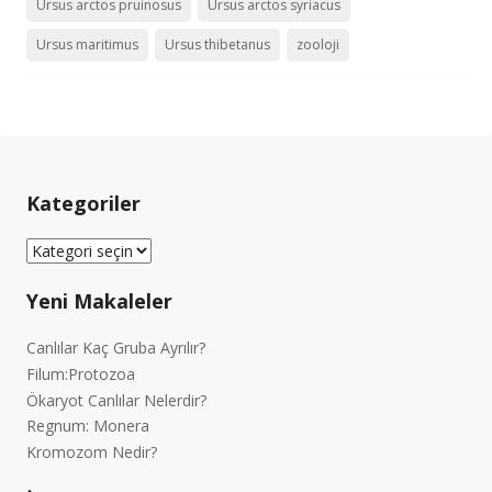
Ursus arctos pruinosus
Ursus arctos syriacus
Ursus maritimus
Ursus thibetanus
zooloji
Kategoriler
Kategoriler
Yeni Makaleler
Canlılar Kaç Gruba Ayrılır?
Filum:Protozoa
Ökaryot Canlılar Nelerdir?
Regnum: Monera
Kromozom Nedir?