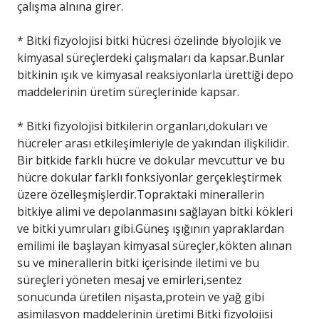
çalışma alnına girer.
* Bitki fizyolojisi bitki hücresi özelinde biyolojik ve
kimyasal süreçlerdeki çalışmaları da kapsar.Bunlar
bitkinin ışık ve kimyasal reaksiyonlarla ürettiği depo
maddelerinin üretim süreçlerinide kapsar.
* Bitki fizyolojisi bitkilerin organları,dokuları ve
hücreler arası etkileşimleriyle de yakından ilişkilidir.
Bir bitkide farklı hücre ve dokular mevcuttur ve bu
hücre dokular farklı fonksiyonlar gerçekleştirmek
üzere özelleşmişlerdir.Topraktaki minerallerin
bitkiye alimi ve depolanmasını sağlayan bitki kökleri
ve bitki yumruları gibi.Güneş ışığının yapraklardan
emilimi ile başlayan kimyasal süreçler,kökten alınan
su ve minerallerin bitki içerisinde iletimi ve bu
süreçleri yöneten mesaj ve emirleri,sentez
sonucunda üretilen nişasta,protein ve yağ gibi
asimilasyon maddelerinin üretimi Bitki fizyolojisi