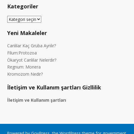
Kategoriler
Kategoriler
Yeni Makaleler
Canlılar Kaç Gruba Ayrılır?
Filum:Protozoa
Ökaryot Canlılar Nelerdir?
Regnum: Monera
Kromozom Nedir?
İletişim ve Kullanım şartları Gizllilik
İletişim ve Kullanım şartları
Powered by
GovPress
, the
WordPress
theme for government.