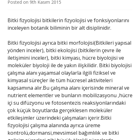
Posted on
9th Kasım 2015
Bitki fizyolojisi bitkilerin fizyolojisi ve fonksiyonlarını
inceleyen botanik biliminin bir alt disiplinidir.
Bitki fizyolojisi ayrıca bitki morfolojisi(Bitkileri yapısal
yönden inceler), bitki ekolojisi (bitkilerin çevre ile
iletişimini inceler), bitki kimyası, hücre biyolojisi ve
moleküler biyoloji ile de yakın ilişkilidir. Bitki biyolojisi
çalışma alanı yaşamsal olaylarla ilgili fiziksel ve
kimyasal süreçler ile tüm hücresel aktiviteleri
kapsamına alır.Bu çalışma alanı içerisinde mineral ve
nutrient elementler ve bunların mobilizasyonu ,hücre
içi su difüzyonu ve fotosentezis reaksiyonlarındaki
çok küçük boyutlarda gerçeklesen moleküler
etkileşimler üzerindeki çalışmaları içerir.Bitki
fizyolojisi çalışma alanında ayrıca üreme
kontrolü,dormansi,mevsimsel bağımlılık ve bitki