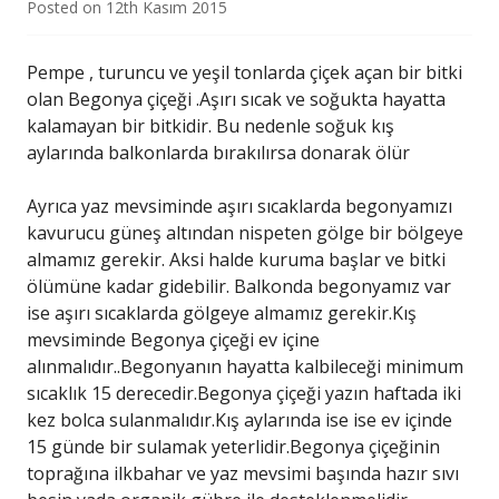
Posted on
12th Kasım 2015
Pempe , turuncu ve yeşil tonlarda çiçek açan bir bitki
olan Begonya çiçeği .Aşırı sıcak ve soğukta hayatta
kalamayan bir bitkidir. Bu nedenle soğuk kış
aylarında balkonlarda bırakılırsa donarak ölür
Ayrıca yaz mevsiminde aşırı sıcaklarda begonyamızı
kavurucu güneş altından nispeten gölge bir bölgeye
almamız gerekir. Aksi halde kuruma başlar ve bitki
ölümüne kadar gidebilir. Balkonda begonyamız var
ise aşırı sıcaklarda gölgeye almamız gerekir.Kış
mevsiminde Begonya çiçeği ev içine
alınmalıdır..Begonyanın hayatta kalbileceği minimum
sıcaklık 15 derecedir.Begonya çiçeği yazın haftada iki
kez bolca sulanmalıdır.Kış aylarında ise ise ev içinde
15 günde bir sulamak yeterlidir.Begonya çiçeğinin
toprağına ilkbahar ve yaz mevsimi başında hazır sıvı