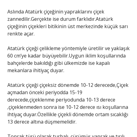
Aslında Atatürk çiçeğinin yapraklarını çiçek
zannedilir.Gerçekte ise durum farklıdır.Atatürk
çiçeğinin çiçekleri bitikinin üst merkezinde küçük sarı
renkte açar.
Atatürk çiçeği çelikleme yöntemiyle üretilir ve yaklaşık
60 cm’ye kadar büyüyebilir.Uygun iklim koşullarında
bahçelerde bakıldığı gibi ülkemizde ise kapalı
mekanlara ihitiyaç duyar.
Atatürk çiçeği çiçeksiz dönemde 10-12 derecede,Çiçek
açmadan önceki periyodda 15-19
derecede,çiçeklenme periyodunda 10-13 derece
,çiçeklenmeden sonra ise 10-12 derece ısı koşullarına
ihtiyaç duyar.Özellikle çiçekli dönemde ortam sıcaklığı
13 derece altına düşmemelidir.
Toprak türü olarak turbalı ,çürümüş yaprak ve tırılı