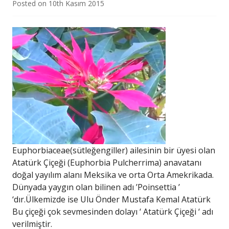
Posted on
10th Kasım 2015
Euphorbiaceae(sütleğengiller) ailesinin bir üyesi olan
Atatürk Çiçeği (Euphorbia Pulcherrima) anavatanı
doğal yayılım alanı Meksika ve orta Orta Amekrikada.
Dünyada yaygın olan bilinen adı ’Poinsettia ’
‘dır.Ülkemizde ise Ulu Önder Mustafa Kemal Atatürk
Bu çiçeği çok sevmesinden dolayı ‘ Atatürk Çiçeği ‘ adı
verilmiştir.