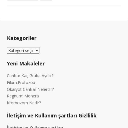
Kategoriler
Kategoriler
Yeni Makaleler
Canlılar Kaç Gruba Ayrılır?
Filum:Protozoa
Ökaryot Canlılar Nelerdir?
Regnum: Monera
Kromozom Nedir?
İletişim ve Kullanım şartları Gizllilik
İletişim ve Kullanım şartları