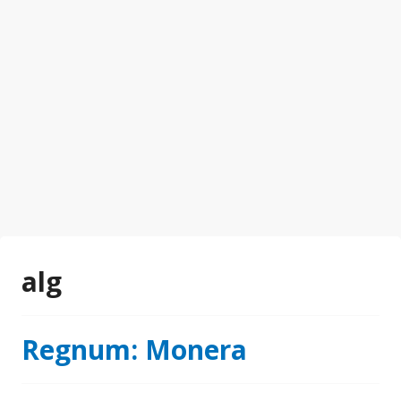
alg
Regnum: Monera