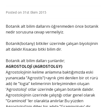
Posted on
31st Ekim 2015
Botanik alt bilim dallarını öğrenmeden önce botanik
nedir sorusuna cevap vermeliyiz.
Botanik(botany) bitkiler üzerinde çalışan biyolojinin
alt dalıdır.Kısacası bitki bilim dir.
Botanik alt bilim dalları şunlardır;
AGROSTOLOJİ (AGROSTOLGY)
Agrostolojinin kelime anlamına baktığımızda eski
yunancada ”Agrostis”(=ayrık çimi denilen bir ot rürü
adı) ile ”logia” kelimerinin birleşiminden oluşan
‘Agrostoloji’ otlar üzerinde çalışan botanik dalıdır.
Agrostolojinin üzerinde çalıştığı otlar genel olarak
”Graminoid’ ‘ler olarakta anılırlar.Bu yüzden
Agrostoloji’nin diğer bir adıda ”Graminology’ dir.