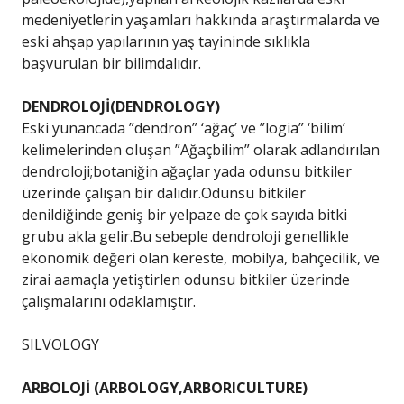
medeniyetlerin yaşamları hakkında araştırmalarda ve
eski ahşap yapılarının yaş tayininde sıklıkla
başvurulan bir bilimdalıdır.
DENDROLOJİ(DENDROLOGY)
Eski yunancada ”dendron” ‘ağaç’ ve ”logia” ‘bilim’
kelimelerinden oluşan ”Ağaçbilim” olarak adlandırılan
dendroloji;botaniğin ağaçlar yada odunsu bitkiler
üzerinde çalışan bir dalıdır.Odunsu bitkiler
denildiğinde geniş bir yelpaze de çok sayıda bitki
grubu akla gelir.Bu sebeple dendroloji genellikle
ekonomik değeri olan kereste, mobilya, bahçecilik, ve
zirai aamaçla yetiştirlen odunsu bitkiler üzerinde
çalışmalarını odaklamıştır.
SILVOLOGY
ARBOLOJİ (ARBOLOGY,ARBORICULTURE)