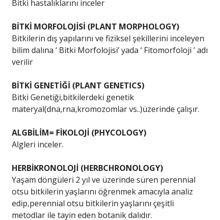
Bitki hastalıklarını inceler
BİTKİ MORFOLOJİSİ (PLANT MORPHOLOGY)
Bitkilerin dış yapılarını ve fiziksel şekillerini inceleyen
bilim dalına ‘ Bitki Morfolojisi’ yada ‘ Fitomorfoloji ’ adı
verilir
BİTKİ GENETİĞİ (PLANT GENETICS)
Bitki Genetiği,bitkilerdeki genetik
materyal(dna,rna,kromozomlar vs..)üzerinde çalışır.
ALGBİLİM= FİKOLOJİ (PHYCOLOGY)
Algleri inceler.
HERBİKRONOLOJİ (HERBCHRONOLOGY)
Yaşam döngüleri 2 yıl ve üzerinde süren perennial
otsu bitkilerin yaşlarını öğrenmek amacıyla analiz
edip,perennial otsu bitkilerin yaşlarını çeşitli
metodlar ile tayin eden botanik dalıdır.