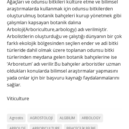
Ağaçları ve odunsu bitkileri kültüre etme ve bilimsel
araştırmalarda kullanmak için odunsu bitkilerden
oluşturulmuş botanik bahçeleri kurup yönetmek gibi
çalışmları kapsayan botanik dalına
Arboloji(Arboriculture,arbology) adı verilmiştir.
Arbolistlerin oluşturduğu ve çalıştığı dünyanın bir çok
farklı ekolojik bölgesinden seçilen ender ve adi bitki
türleride dahil olmak üzere toplanan odunsu bitki
türlerinden meydana gelen botanik bahçelerine ise
‘Arboretum’ adı verilir.Bu bahçeler arboristler uzman
oldukları konularda bilimsel araştırmalar yapmasını
yada onlar için bir başvuru kaynağı faydalanmalarını
sağlar.
Viticulture
Agrostis
AGROSTOLOJİ
ALGBİLİM
ARBOLOGY
ARBOLOJİ
ARBORICULTURE
BEHÇECİLİK BİLİMİ