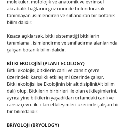
moleküler, mofolojik ve anatomik ve evrimsel
akrabalık bağlarını göz önünde bulundurarak
tanımlayan ,isimlendiren ve sııflandıran bir botanik
bilim dalıdır.
Kısaca açıklarsak, bitki sistematiği bitkilerin
tanımlama , isimlendirme ve sınıfladırma alanlarında
çalışan botanik bilim dalıdır.
BİTKI EKOLOJİSİ (PLANT ECOLOGY)
Bitki ekolojisi,bitkilerin canlı ve cansız çevre
üzerindeki karşılıklı etkileşimi üzerinde çalışır.
Bitki ekolojisi ise Ekolojinin bir alt disiplini(Alt bilim
dalı) olup, Bitkilerin birbirleri ile olan etkileşimlerini,
ayrıca yine bitkilerin yaşadıkları ortamdaki canlı ve
cansız çevre ile olan etkileşimleri üzerinde çalışan bir
bir bilimdalıdır.
BRİYOLOJİ (BRYOLOGY)